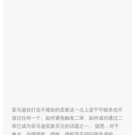
亚马逊在打击不规矩的卖家这一点上是宁可错杀也不
放过任何一个。如何避免触发二审、如何成功通过二
审已成为亚马逊卖家关注的话题之一。 据悉，对于
换卡、品牌授权、绩效、侵权等不同问题造成的…