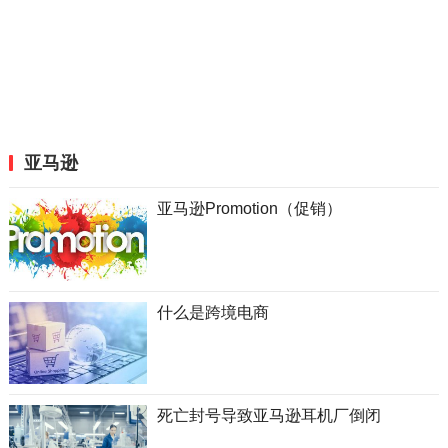
亚马逊
亚马逊Promotion（促销）
什么是跨境电商
死亡封号导致亚马逊耳机厂倒闭